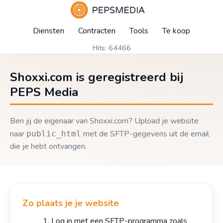
Diensten
Contracten
Tools
Te koop
Hits: 64466
Shoxxi.com is geregistreerd bij
PEPS Media
Ben jij de eigenaar van Shoxxi.com? Upload je website
naar
met de SFTP-gegevens uit de email
public_html
die je hebt ontvangen.
Zo plaats je je website
Log in met een SFTP-programma zoals