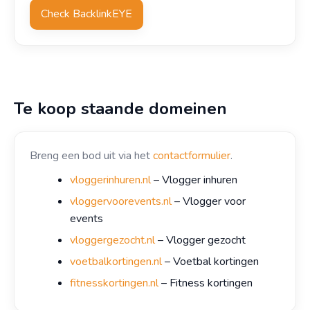
Check BacklinkEYE
Te koop staande domeinen
Breng een bod uit via het
contactformulier
.
vloggerinhuren.nl
– Vlogger inhuren
vloggervoorevents.nl
– Vlogger voor
events
vloggergezocht.nl
– Vlogger gezocht
voetbalkortingen.nl
– Voetbal kortingen
fitnesskortingen.nl
– Fitness kortingen