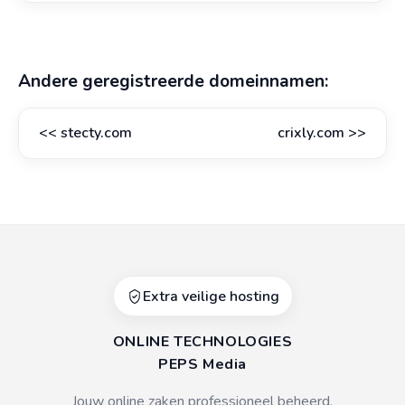
Andere geregistreerde domeinnamen:
<<
stecty.com
crixly.com
>>
Extra veilige hosting
ONLINE TECHNOLOGIES
PEPS Media
Jouw online zaken professioneel beheerd.